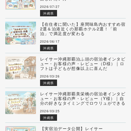
2026/07/27
沖縄県
【在住者に聞いた】座間味島内おすすめ宿
2選＆泊港近くの那覇ホテル2選！「前
泊」で満足度が変わる
2026/06/17
沖縄県
レイサー沖縄那覇泊ふ頭の宿泊者インタビ
ュー・お客様の声・レビュー（D様）｜ロ
フトは子どもが想像以上に喜んだ
2026/03/26
沖縄県
レイサー沖縄那覇美栄橋の宿泊者インタビ
ュー・お客様の声・レビュー（Y様）｜自
分の好きなタイミングでロウリュができる
2026/03/25
沖縄県
【実宿泊データ公開】レイサー