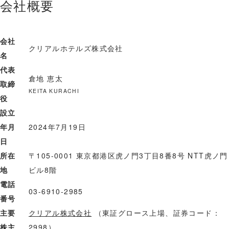
会社概要
会社
クリアルホテルズ株式会社
名
代表
倉地 恵太
取締
KEITA KURACHI
役
設立
年月
2024年7月19日
日
所在
〒105-0001 東京都港区虎ノ門3丁目8番8号 NTT虎ノ門
地
ビル8階
電話
03-6910-2985
番号
主要
クリアル株式会社
（東証グロース上場、証券コード：
株主
2998）