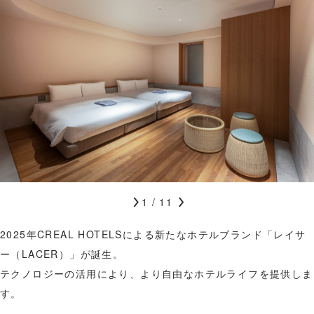
Y
S
T
O
K
Y
O
S
T
A
T
レ
1
/
11
I
イ
2025年CREAL HOTELSによる新たなホテルブランド「レイサ
O
サ
ー（LACER）」が誕生。
N
ー
テクノロジーの活用により、より自由なホテルライフを提供しま
E
ス
す。
A
イ