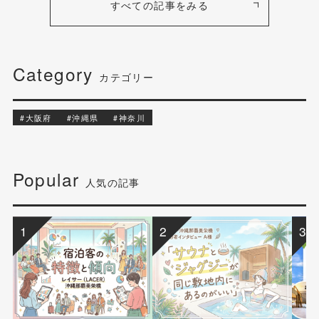
すべての記事をみる
Category
カテゴリー
#大阪府
#沖縄県
#神奈川
Popular
人気の記事
1
2
3