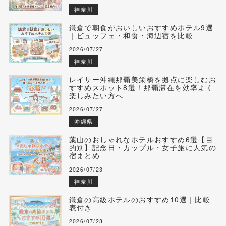
神奈川
鎌倉で朝食がおいしいおすすめホテル9選
｜ビュッフェ・和食・海辺宿を比較
2026/07/27
神奈川
レイサー沖縄那覇美栄橋を拠点に楽しむお
すすめスポット8選！那覇滞在を効率よく
楽しみたい方へ
2026/07/27
沖縄県
葉山のおしゃれなホテルおすすめ6選【目
的別】記念日・カップル・女子旅に人気の
宿まとめ
2026/07/23
神奈川
鎌倉の高級ホテルのおすすめ10選｜比較
表付き
2026/07/23