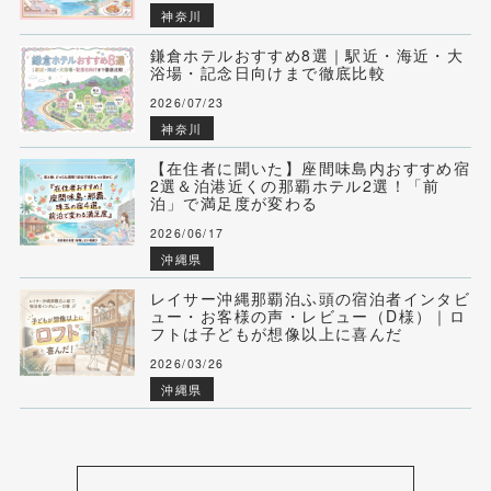
神奈川
鎌倉ホテルおすすめ8選｜駅近・海近・大
浴場・記念日向けまで徹底比較
2026/07/23
神奈川
【在住者に聞いた】座間味島内おすすめ宿
2選＆泊港近くの那覇ホテル2選！「前
泊」で満足度が変わる
2026/06/17
沖縄県
レイサー沖縄那覇泊ふ頭の宿泊者インタビ
ュー・お客様の声・レビュー（D様）｜ロ
フトは子どもが想像以上に喜んだ
2026/03/26
沖縄県