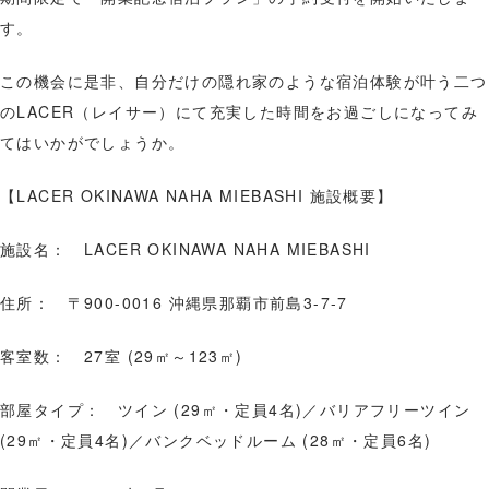
す。
この機会に是非、自分だけの隠れ家のような宿泊体験が叶う二つ
のLACER（レイサー）にて充実した時間をお過ごしになってみ
てはいかがでしょうか。
【LACER OKINAWA NAHA MIEBASHI 施設概要】
施設名： LACER OKINAWA NAHA MIEBASHI
住所： 〒900-0016 沖縄県那覇市前島3-7-7
客室数： 27室 (29㎡～123㎡)
部屋タイプ： ツイン (29㎡・定員4名)／バリアフリーツイン
(29㎡・定員4名)／バンクベッドルーム (28㎡・定員6名)