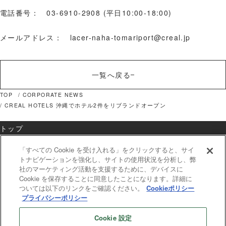
電話番号： 03-6910-2908 (平日10:00-18:00)
メールアドレス： lacer-naha-tomariport@creal.jp
一覧へ戻る
TOP
CORPORATE NEWS
CREAL HOTELS 沖縄でホテル2件をリブランドオープン
トップ
ブランド一覧
「すべての Cookie を受け入れる」をクリックすると、サイ
トナビゲーションを強化し、サイトの使用状況を分析し、弊
ホテル一覧
社のマーケティング活動を支援するために、デバイスに
Cookie を保存することに同意したことになります。詳細に
ベストレート保証
ついては以下のリンクをご確認ください。
Cookieポリシー
プライバシーポリシー
お知らせ
お問い合わせ
Cookie 設定