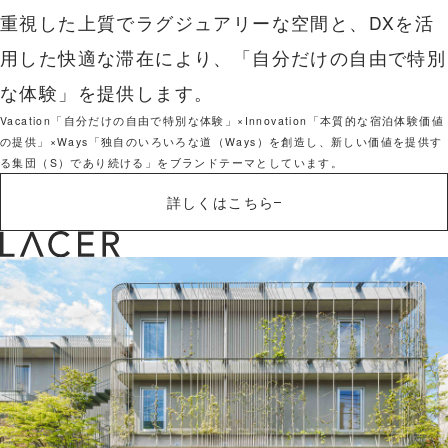
重視した上質でラグジュアリーな空間と、DXを活
用した快適な滞在により、「自分だけの自由で特別
な体験」を提供します。
Vacation「自分だけの自由で特別な体験」×Innovation「本質的な宿泊体験価値
の提供」×Ways「独自のいろいろな道（Ways）を創造し、新しい価値を提供す
る集団（S）であり続ける」をブランドテーマとしています。
詳しくはこちら